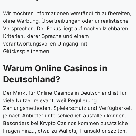
Wir möchten Informationen verständlich aufbereiten,
ohne Werbung, Übertreibungen oder unrealistische
Versprechen. Der Fokus liegt auf nachvollziehbaren
Kriterien, klarer Sprache und einem
verantwortungsvollen Umgang mit
Glücksspielthemen.
Warum Online Casinos in
Deutschland?
Der Markt für Online Casinos in Deutschland ist für
viele Nutzer relevant, weil Regulierung,
Zahlungsmethoden, Spielerschutz und Verfügbarkeit
je nach Anbieter unterschiedlich ausfallen können.
Besonders bei Krypto Casinos kommen zusätzliche
Fragen hinzu, etwa zu Wallets, Transaktionszeiten,