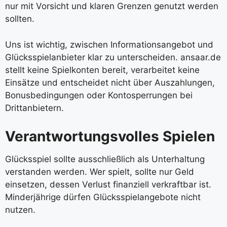
nur mit Vorsicht und klaren Grenzen genutzt werden
sollten.
Uns ist wichtig, zwischen Informationsangebot und
Glücksspielanbieter klar zu unterscheiden. ansaar.de
stellt keine Spielkonten bereit, verarbeitet keine
Einsätze und entscheidet nicht über Auszahlungen,
Bonusbedingungen oder Kontosperrungen bei
Drittanbietern.
Verantwortungsvolles Spielen
Glücksspiel sollte ausschließlich als Unterhaltung
verstanden werden. Wer spielt, sollte nur Geld
einsetzen, dessen Verlust finanziell verkraftbar ist.
Minderjährige dürfen Glücksspielangebote nicht
nutzen.