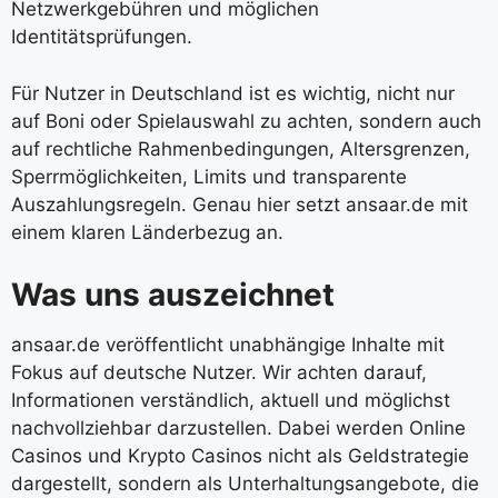
Netzwerkgebühren und möglichen
Identitätsprüfungen.
Für Nutzer in Deutschland ist es wichtig, nicht nur
auf Boni oder Spielauswahl zu achten, sondern auch
auf rechtliche Rahmenbedingungen, Altersgrenzen,
Sperrmöglichkeiten, Limits und transparente
Auszahlungsregeln. Genau hier setzt ansaar.de mit
einem klaren Länderbezug an.
Was uns auszeichnet
ansaar.de veröffentlicht unabhängige Inhalte mit
Fokus auf deutsche Nutzer. Wir achten darauf,
Informationen verständlich, aktuell und möglichst
nachvollziehbar darzustellen. Dabei werden Online
Casinos und Krypto Casinos nicht als Geldstrategie
dargestellt, sondern als Unterhaltungsangebote, die