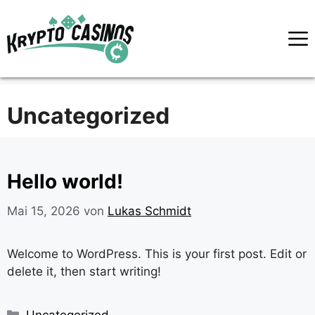
Zum
Inhalt
springen
Uncategorized
Hello world!
Mai 15, 2026
von
Lukas Schmidt
Welcome to WordPress. This is your first post. Edit or
delete it, then start writing!
Kategorien
Uncategorized