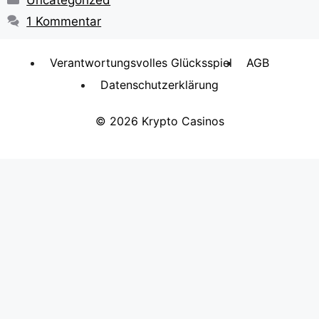
1 Kommentar
Verantwortungsvolles Glücksspiel
AGB
Datenschutzerklärung
© 2026 Krypto Casinos